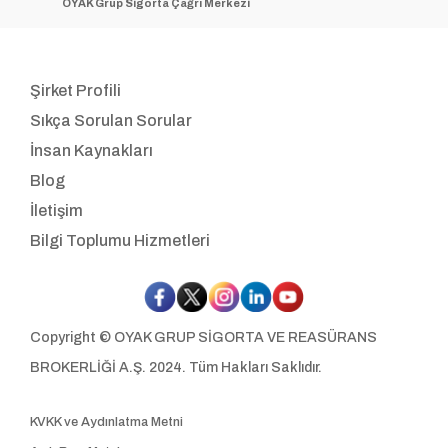
OYAK Grup Sigorta Çağrı Merkezi
Şirket Profili
Sıkça Sorulan Sorular
İnsan Kaynakları
Blog
İletişim
Bilgi Toplumu Hizmetleri
Copyright © OYAK GRUP SİGORTA VE REASÜRANS
BROKERLİĞİ A.Ş. 2024. Tüm Hakları Saklıdır.
KVKK ve Aydınlatma Metni