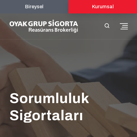
Bireysel
Kurumsal
Sorumluluk
Sigortaları