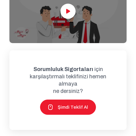
Sorumluluk Sigortaları
için
karşılaştırmalı teklifinizi hemen
almaya
ne dersiniz?
Şimdi Teklif Al