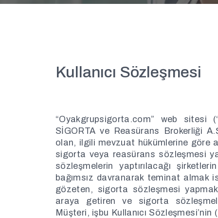
Kullanıcı Sözleşmesi
“Oyakgrupsigorta.com” web sitesi 
SİGORTA ve Reasürans Brokerliği A
olan, ilgili mevzuat hükümlerine göre al
sigorta veya reasürans sözleşmesi ya
sözleşmelerin yaptırılacağı şirketl
bağımsız davranarak teminat almak ist
gözeten, sigorta sözleşmesi yapmak is
araya getiren ve sigorta sözleşmele
Müşteri, işbu Kullanıcı Sözleşmesi’ni