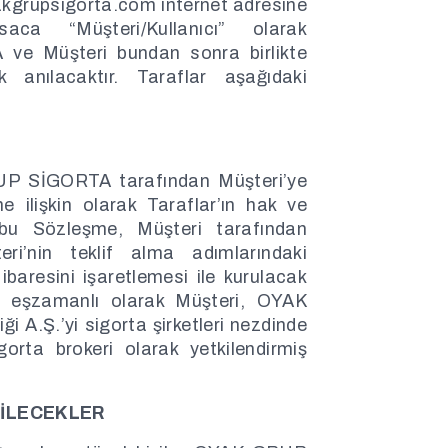
yakgrupsigorta.com internet adresine
ısaca “Müşteri/Kullanıcı” olarak
 ve Müşteri bundan sonra birlikte
k anılacaktır. Taraflar aşağıdaki
UP SİGORTA tarafından Müşteri’ye
e ilişkin olarak Taraflar’ın hak ve
İşbu Sözleşme, Müşteri tarafından
eri’nin teklif alma adımlarındaki
baresini işaretlemesi ile kurulacak
le eşzamanlı olarak Müşteri, OYAK
A.Ş.’yi sigorta şirketleri nezdinde
orta brokeri olarak yetkilendirmiş
BİLECEKLER