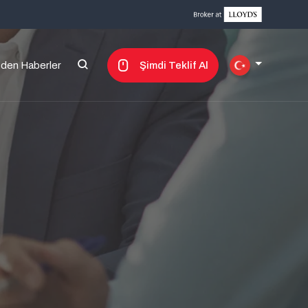
zden Haberler
Şimdi Teklif Al