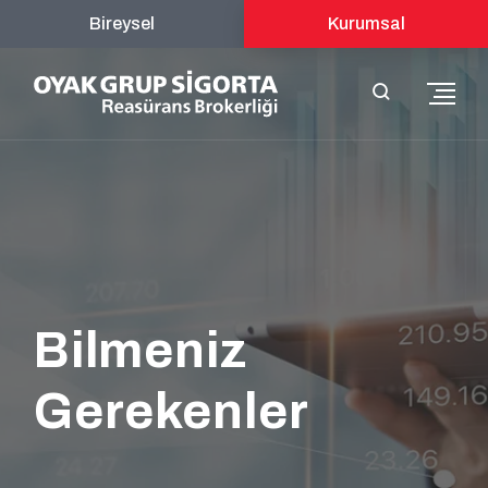
Bireysel
Kurumsal
Bilmeniz
Gerekenler