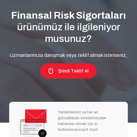
Finansal Risk Sigortaları
ürünümüz ile ilgileniyor
musunuz?
Uzmanlarımıza danışmak veya teklif almak isterseniz;
Şimdi Teklif Al
Yeniliklerimiz ve her an
güncellenen ürünlerimizden
haberdar olmak için e-
bültenimize kayıt olun!