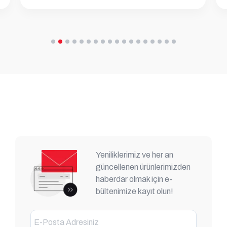
Yeniliklerimiz ve her an
güncellenen ürünlerimizden
haberdar olmak için e-
bültenimize kayıt olun!