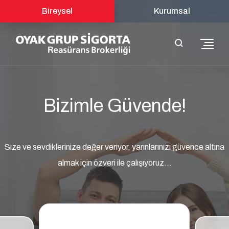
Bireysel
Kurumsal
Bizimle Güvende!
Size ve sevdiklerinize değer veriyor, yarınlarınızı güvence altına
almak için özveri ile çalışıyoruz...