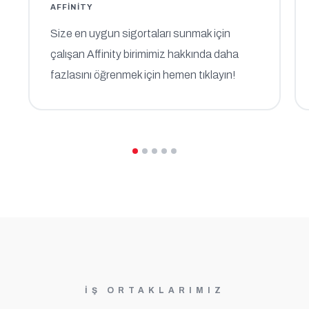
AFFINITY
Size en uygun sigortaları sunmak için
çalışan Affinity birimimiz hakkında daha
fazlasını öğrenmek için hemen tıklayın!
İŞ ORTAKLARIMIZ