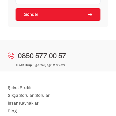
Gönder
0850 577 00 57
OYAK Grup Sigorta Çağrı Merkezi
Şirket Profili
Sıkça Sorulan Sorular
İnsan Kaynakları
Blog