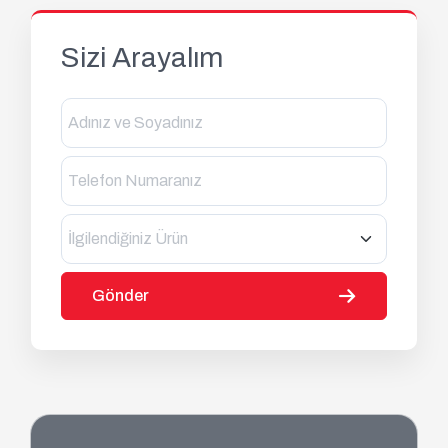
Sizi Arayalım
İlgilendiğiniz Ürün
Gönder