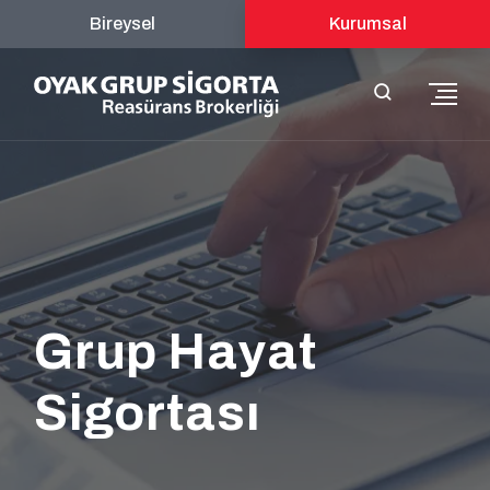
Bireysel
Kurumsal
Grup Hayat
Sigortası