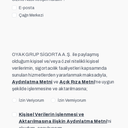
E-posta
Çağrı Merkezi
OYAK GRUP SİGORTA A.Ş. ile paylaşmış
olduğum kişisel ve/veya özel nitelikli kişisel
verilerimin, sigortacılık faaliyetleri kapsamında
sunulan hizmetlerden yararlanmak maksadıyla,
Aydınlatma Metni
ve
Açık Rıza Metni
'ne uygun
şekilde işlenmesine ve aktarılmasına;
İzin Veriyorum
İzin Vermiyorum
Kişisel Verilerin işlenmesi ve
Aktarılmasına ilişkin Aydınlatma Metni
'ni