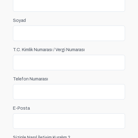
Soyad
T.C. Kimlik Numarası / Vergi Numarası
Telefon Numarası
E-Posta
Sizinle Nasıl İletişim Kuralım ?