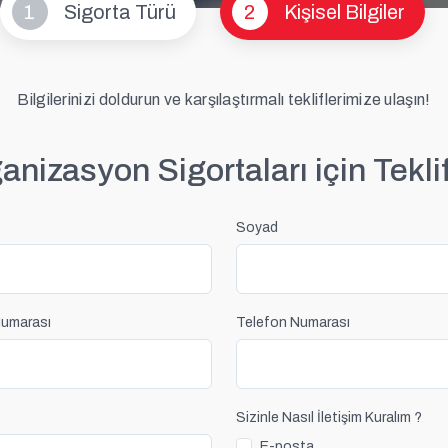
1
Sigorta Türü
2
Kişisel Bilgiler
Bilgilerinizi doldurun ve karşılaştırmalı tekliflerimize ulaşın!
nizasyon Sigortaları için Teklif
Soyad
 Numarası
Telefon Numarası
Sizinle Nasıl İletişim Kuralım ?
E-posta