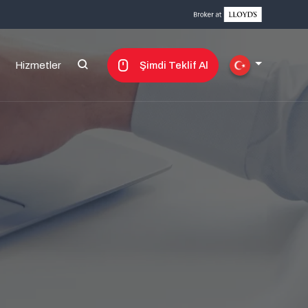
Hizmetler
Şimdi Teklif Al