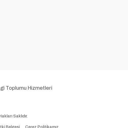
lgi Toplumu Hizmetleri
arı Saklıdır.
tki Belgesi
Çerez Politikamız