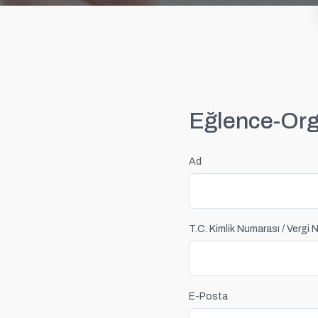
Tersanecilik Özel Sigortaları
Eğlence-Orga
Ad
T.C. Kimlik Numarası / Vergi
E-Posta