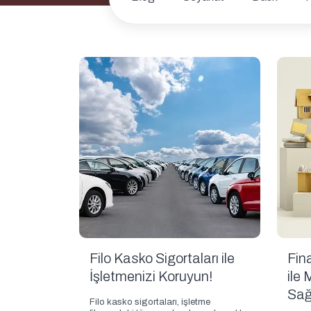
Filo Kasko Sigortaları ile
Fin
İşletmenizi Koruyun!
ile 
Sağ
Filo kasko sigortaları, işletme