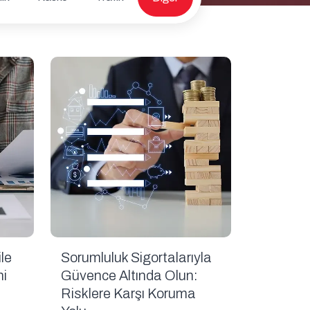
ile
Sorumluluk Sigortalarıyla
ni
Güvence Altında Olun:
Risklere Karşı Koruma