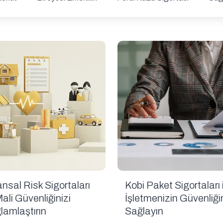
ansal Risk Sigortaları
Kobi Paket Sigortaları 
Mali Güvenliğinizi
İşletmenizin Güvenliği
lamlaştırın
Sağlayın