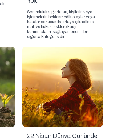
Yolu
mak
n
Sorumluluk sigortaları, kişilerin veya
işletmelerin beklenmedik olaylar veya
hatalar sonucunda ortaya çıkabilecek
mali ve hukuki risklere karşı
korunmalarını sağlayan önemli bir
sigorta kategorisidir.
22 Nisan Dünya Gününde