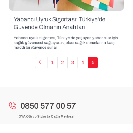
Yabancı Uyruk Sigortası: Türkiye'de
Güvende Olmanın Anahtarı
Yabancı uyruk sigortası, Türkiye'de yaşayan yabancılar için
sağlık güvencesi sağlayarak, olası sağlık sorunlarına karşı
maddi bir güvence sunar.
1
2
3
4
5
0850 577 00 57
OYAK Grup Sigorta Çağrı Merkezi