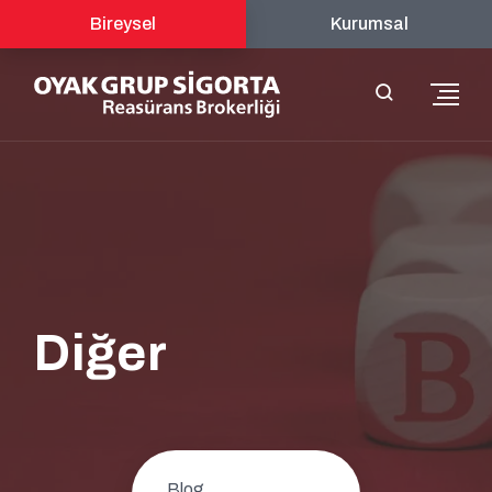
Bireysel
Kurumsal
Diğer
Blog