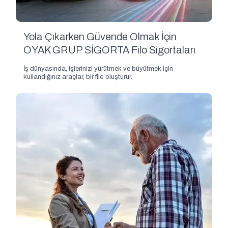
Yola Çıkarken Güvende Olmak İçin
OYAK GRUP SİGORTA Filo Sigortaları
İş dünyasında, işlerinizi yürütmek ve büyütmek için
kullandığınız araçlar, bir filo oluşturur.